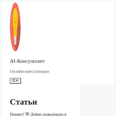
Перейти
к
содержимому
AI-Консультант
Онлайн-консультации
Меню
Статьи
Привет! 👋 Добро пожаловать в