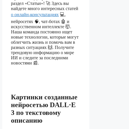
раздел «Статьи»! 🚀 Здесь вы
найдете много интересных статей
о онлайн-консультациях
💻,
нейросетях 🧠, чат-ботах 🤖 и
искусственном интеллекте 🤯.
Наша команда постоянно ищет
новые технологии, которые могут
облегчить жизнь и помочь вам в
разных ситуациях 🙌. Получите
трендовую информацию о мире
ИИ и следите за последними
новостями 📰.
Картинки созданные
нейросетью DALL·E
3 по текстовому
описанию